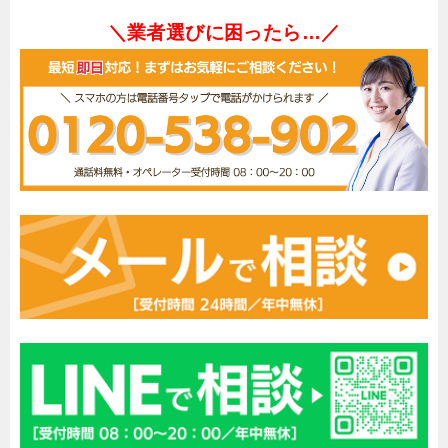
＼業者選びに困ったら…／