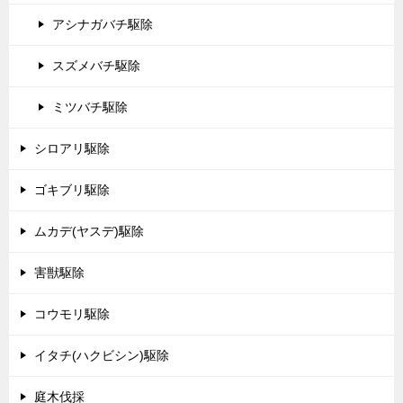
アシナガバチ駆除
スズメバチ駆除
ミツバチ駆除
シロアリ駆除
ゴキブリ駆除
ムカデ(ヤスデ)駆除
害獣駆除
コウモリ駆除
イタチ(ハクビシン)駆除
庭木伐採