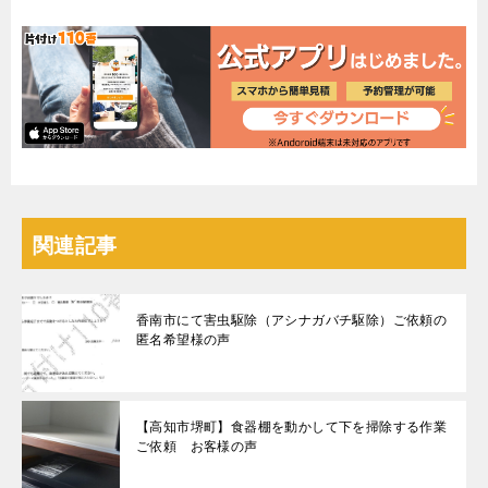
関連記事
香南市にて害虫駆除（アシナガバチ駆除）ご依頼の
匿名希望様の声
【高知市堺町】食器棚を動かして下を掃除する作業
ご依頼 お客様の声