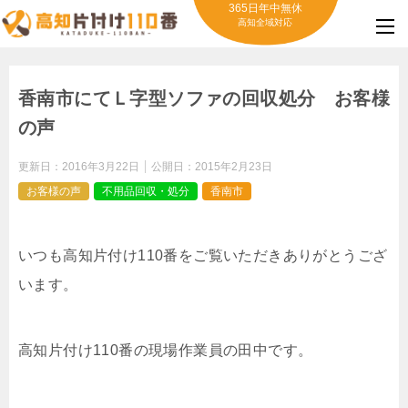
365日年中無休
高知全域対応
香南市にてＬ字型ソファの回収処分 お客様
の声
更新日：
2016年3月22日
公開日：
2015年2月23日
お客様の声
不用品回収・処分
香南市
いつも高知片付け110番をご覧いただきありがとうござ
います。
高知片付け110番の現場作業員の田中です。