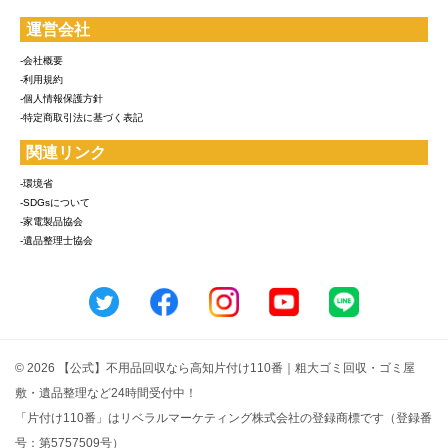
運営会社
-会社概要
-利用規約
-個人情報保護方針
-特定商取引法に基づく表記
関連リンク
-環境省
-SDGsについて
-家電製品協会
-遺品整理士協会
© 2026 【公式】不用品回収なら高知片付け110番｜粗大ゴミ回収・ゴミ屋
敷・遺品整理など24時間受付中！
「片付け110番」はリベラルマーケティング株式会社の登録商標です（登録番
号：第5757509号）