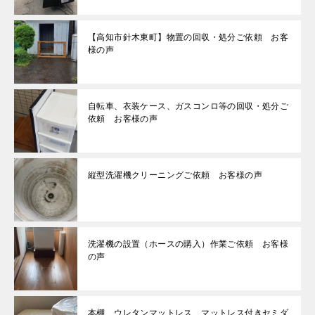
【高知市針木東町】物置の回収・処分ご依頼 お客
様の声
自転車、衣装ケース、ガスコンロ等の回収・処分ご
依頼 お客様の声
縦型洗濯機クリーニングご依頼 お客様の声
洗濯機の設置（ホースの購入）作業ご依頼 お客様
の声
本棚、ウレタンマットレス、マットレス付きセミダ