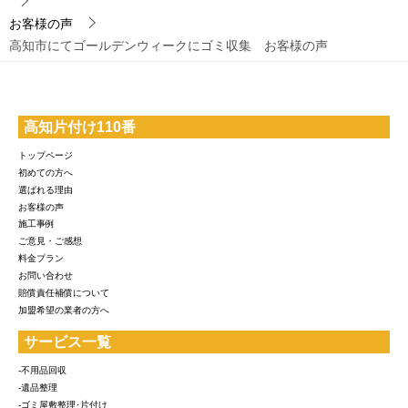
お客様の声
高知市にてゴールデンウィークにゴミ収集 お客様の声
高知片付け110番
トップページ
初めての方へ
選ばれる理由
お客様の声
施工事例
ご意見・ご感想
料金プラン
お問い合わせ
賠償責任補償について
加盟希望の業者の方へ
サービス一覧
-不用品回収
-遺品整理
-ゴミ屋敷整理･片付け