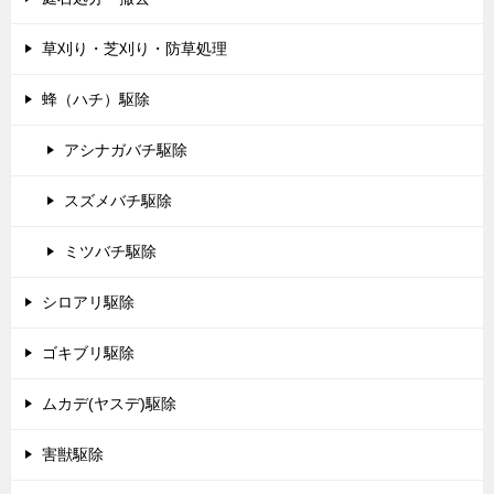
草刈り・芝刈り・防草処理
蜂（ハチ）駆除
アシナガバチ駆除
スズメバチ駆除
ミツバチ駆除
シロアリ駆除
ゴキブリ駆除
ムカデ(ヤスデ)駆除
害獣駆除