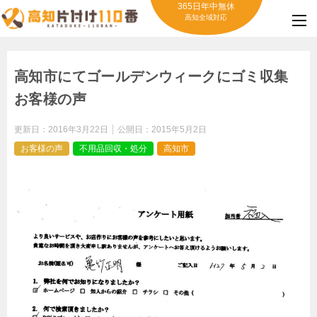
365日年中無休
高知全域対応
高知市にてゴールデンウィークにゴミ収集
お客様の声
更新日：
2016年3月22日
公開日：
2015年5月2日
お客様の声
不用品回収・処分
高知市