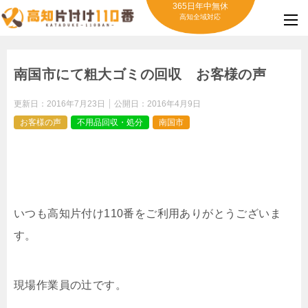
365日年中無休
高知全域対応
南国市にて粗大ゴミの回収 お客様の声
更新日：
2016年7月23日
公開日：
2016年4月9日
お客様の声
不用品回収・処分
南国市
いつも高知片付け110番をご利用ありがとうございま
す。
現場作業員の辻です。