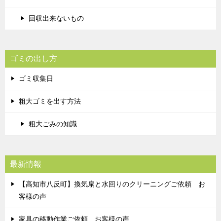
回収出来ないもの
ゴミの出し方
ゴミ収集日
粗大ゴミを出す方法
粗大ごみの知識
最新情報
【高知市八反町】換気扇と水回りのクリーニングご依頼 お
客様の声
家具の移動作業ご依頼 お客様の声