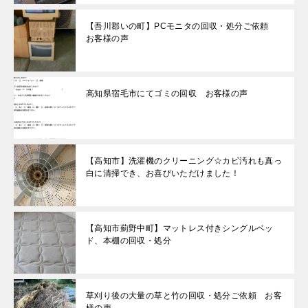
【吾川郡いの町】PCモニタの回収・処分ご依頼
お客様の声
高知県宿毛市にてゴミの回収 お客様の声
【高知市】洗濯機のクリーニング☆カビ汚れも真っ
白に清掃でき、お喜びいただけました！
【高知市薊野中町】マットレス付きシングルベッ
ド、本棚の回収・処分
草刈り後の大量の草と竹の回収・処分ご依頼 お客
様の声