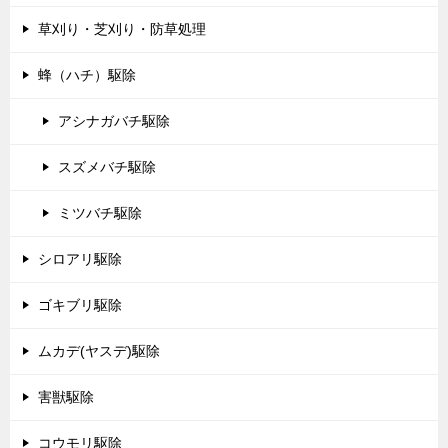
草刈り・芝刈り・防草処理
蜂（ハチ）駆除
アシナガバチ駆除
スズメバチ駆除
ミツバチ駆除
シロアリ駆除
ゴキブリ駆除
ムカデ(ヤスデ)駆除
害獣駆除
コウモリ駆除