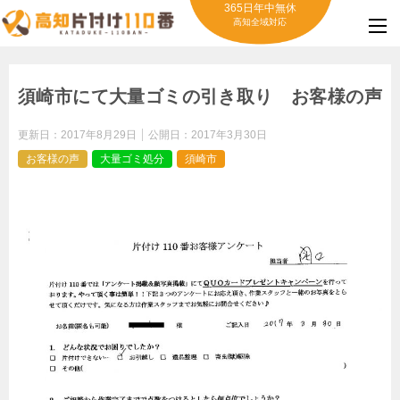
365日年中無休
高知全域対応
須崎市にて大量ゴミの引き取り お客様の声
更新日：
2017年8月29日
公開日：
2017年3月30日
お客様の声
大量ゴミ処分
須崎市