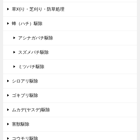
草刈り・芝刈り・防草処理
蜂（ハチ）駆除
アシナガバチ駆除
スズメバチ駆除
ミツバチ駆除
シロアリ駆除
ゴキブリ駆除
ムカデ(ヤスデ)駆除
害獣駆除
コウモリ駆除