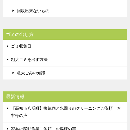
回収出来ないもの
ゴミの出し方
ゴミ収集日
粗大ゴミを出す方法
粗大ごみの知識
最新情報
【高知市八反町】換気扇と水回りのクリーニングご依頼 お
客様の声
家具の移動作業ご依頼 お客様の声