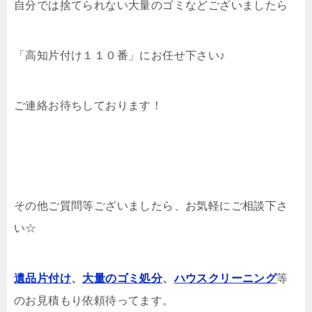
自分では捨てられない大量のゴミなどございましたら
「高知片付け１１０番」にお任せ下さい♪
ご連絡お待ちしております！
その他ご質問等ございましたら、お気軽にご相談下さ
い☆
遺品片付け
、
大量のゴミ処分
、
ハウスクリーニング
等
のお見積もり依頼待ってます。