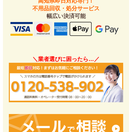
日高村の不用品回収事例
高知県即日対応専門！
不用品回収・処分サービス
幅広い決済可能
＼業者選びに困ったら…／