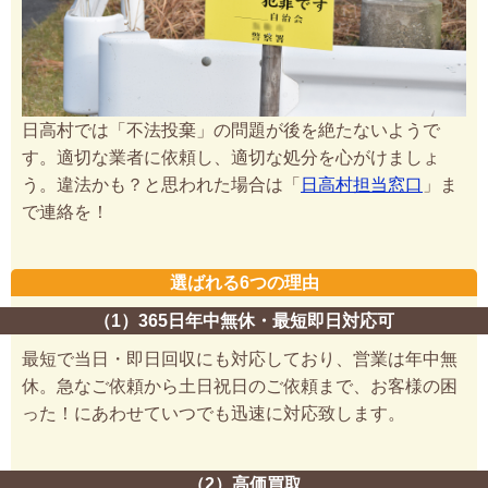
日高村では「不法投棄」の問題が後を絶たないようで
す。適切な業者に依頼し、適切な処分を心がけましょ
う。違法かも？と思われた場合は「
日高村担当窓口
」ま
で連絡を！
選ばれる6つの理由
（1）365日年中無休・最短即日対応可
最短で当日・即日回収にも対応しており、営業は年中無
休。急なご依頼から土日祝日のご依頼まで、お客様の困
った！にあわせていつでも迅速に対応致します。
（2）高価買取