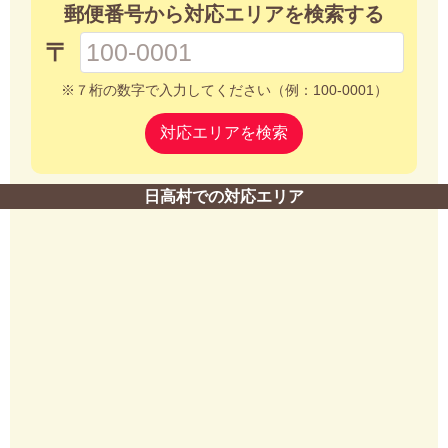
郵便番号から対応エリアを検索する
〒
※７桁の数字で入力してください（例：100-0001）
対応エリアを検索
日高村での対応エリア