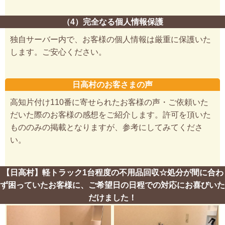
（4）完全なる個人情報保護
独自サーバー内で、お客様の個人情報は厳重に保護いた
します。ご安心ください。
日高村のお客さまの声
高知片付け110番に寄せられたお客様の声・ご依頼いた
だいた際のお客様の感想をご紹介します。許可を頂いた
もののみの掲載となりますが、参考にしてみてくださ
い。
【日高村】軽トラック1台程度の不用品回収☆処分が間に合わ
ず困っていたお客様に、ご希望日の日程での対応にお喜びいた
だけました！