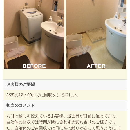
BEFORE
AFTER
お客様のご要望
3/25の12：00までに回収をしてほしい。
担当のコメント
お引っ越しを控えているお客様。退去日が目前に迫っており、
自治体の回収では時間が間に合わず大変お困りのご様子でし
た。自治体のごみ回収では日にちの縛りがあって思うようにゴ