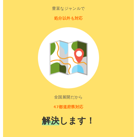
豊富なジャンルで
処分以外も対応
全国展開だから
47都道府県対応
解決
します！