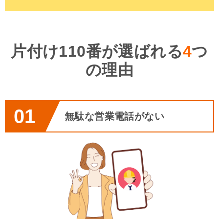
片付け110番が選ばれる
4
つ
の理由
01
無駄な営業電話がない