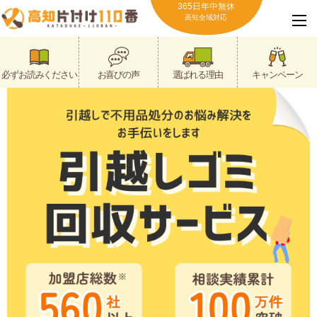
365日年中無休
高知全域対応
必ずお読みください
お喜びの声
選ばれる理由
キャンペーン