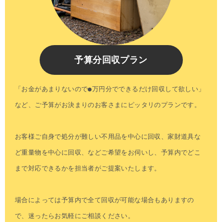
予算分回収プラン
「お金があまりないので●万円分でできるだけ回収して欲しい」
など、ご予算がお決まりのお客さまにピッタリのプランです。
お客様ご自身で処分が難しい不用品を中心に回収、家財道具な
ど重量物を中心に回収、などご希望をお伺いし、予算内でどこ
まで対応できるかを担当者がご提案いたします。
場合によっては予算内で全て回収が可能な場合もありますの
で、迷ったらお気軽にご相談ください。