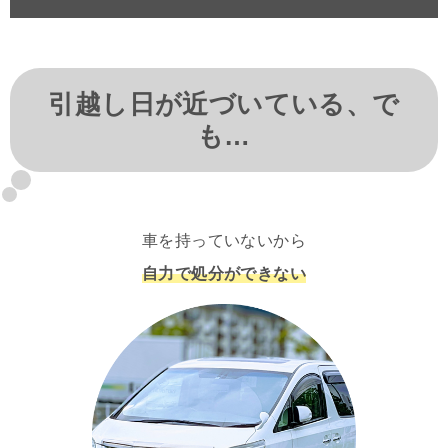
引越し日が近づいている、で
も…
車を持っていないから
自力で処分ができない