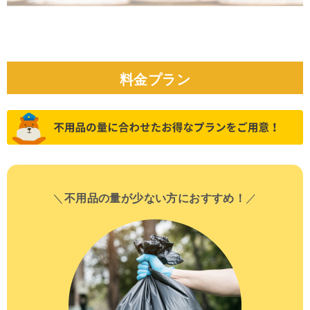
料金プラン
＼
不用品の量が少ない方におすすめ！
／