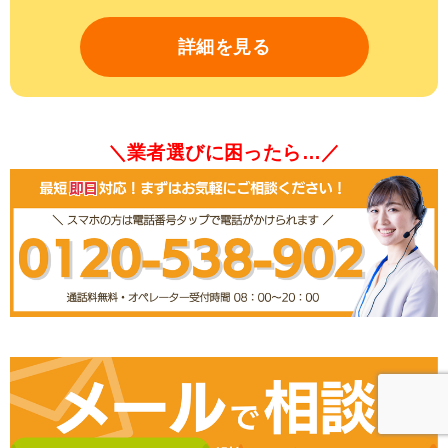
詳細を見る
＼業者選びに困ったら…／