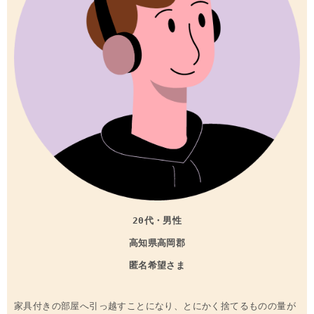
20代・男性
高知県
高岡郡
匿名希望さま
家具付きの部屋へ引っ越すことになり、とにかく捨てるものの量が