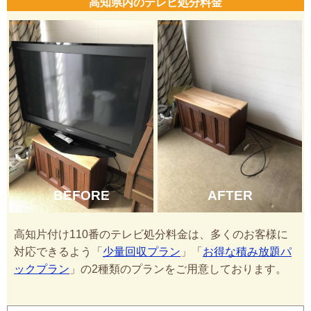
高知県内のテレビ処分料金
BEFORE
AFTER
高知片付け110番のテレビ処分料金は、多くのお客様に
対応できるよう「
少量回収プラン
」「
お得な積み放題パ
ックプラン
」の2種類のプランをご用意しております。