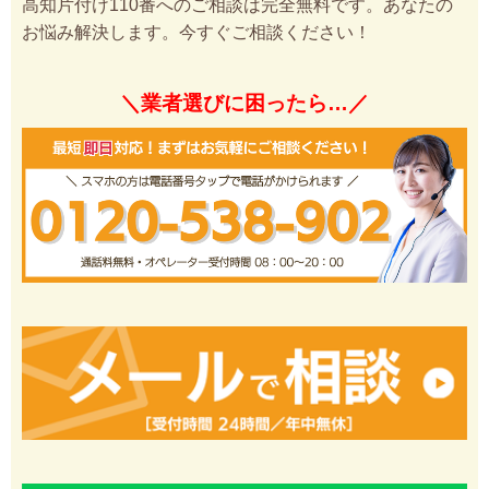
高知片付け110番へのご相談は完全無料です。あなたの
お悩み解決します。今すぐご相談ください！
＼業者選びに困ったら…／