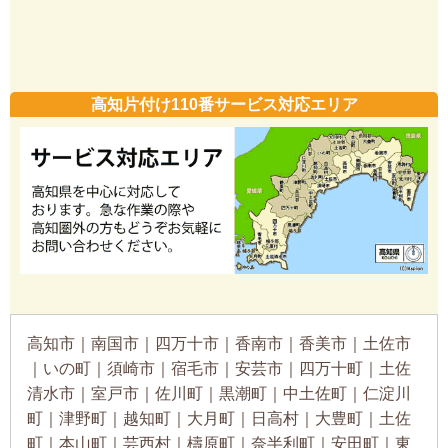
高知片付け110番サービス対応エリア
高知市｜南国市｜四万十市｜香南市｜香美市｜土佐市
｜いの町｜須崎市｜宿毛市｜安芸市｜四万十町｜土佐
清水市｜室戸市｜佐川町｜黒潮町｜中土佐町｜仁淀川
町｜津野町｜越知町｜大月町｜日高村｜大豊町｜土佐
町｜本山町｜芸西村｜檮原町｜奈半利町｜安田町｜東