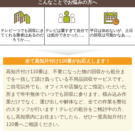
こんなことでお悩みの方へ
テレビ一つでも回収にき
テレビは重すぎて自分で
平日は休めないが、土日
てくれる業者はあるのだ
は処分できかった…。
の回収は可能かなあ…。
ろうか…。
全て高知片付け110番がお応えします！
高知片付け110番は、不要になった物の回収から処分ま
でを一括して請け負っている不用品回収サービスです。
ご自宅以外でも、オフィスや店舗などご指定いただいた
所まで年中無休でいつでも回収に参ります。積み込み作
業だけでなく、運び出しや解体など、全ての作業を弊社
のスタッフが行います！テレビの処分をご検討中の方、
もし高知県内にお住まいでしたら、ぜひ一度高知片付け
110番へご相談ください。