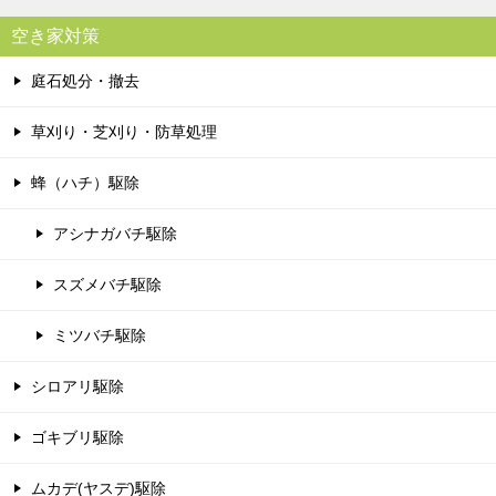
空き家対策
庭石処分・撤去
草刈り・芝刈り・防草処理
蜂（ハチ）駆除
アシナガバチ駆除
スズメバチ駆除
ミツバチ駆除
シロアリ駆除
ゴキブリ駆除
ムカデ(ヤスデ)駆除