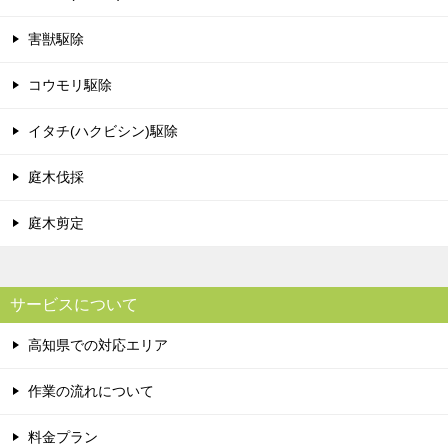
害獣駆除
コウモリ駆除
イタチ(ハクビシン)駆除
庭木伐採
庭木剪定
サービスについて
高知県での対応エリア
作業の流れについて
料金プラン