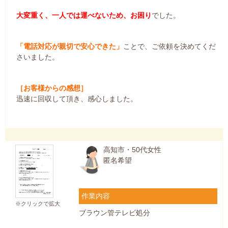
大変重く、一人では運べないため、お困り
でした。
「電話対応が親切で安心できた」
ことで、ご依頼を決めてくだ
さいました。
［お客様からの感想］
迅速に回収して頂き、感心しました。
高知市・50代女性
匿名希望
作業内容
※クリックで拡大
ブラウン管テレビ処分