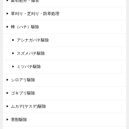
庭石処分・撤去
草刈り・芝刈り・防草処理
蜂（ハチ）駆除
アシナガバチ駆除
スズメバチ駆除
ミツバチ駆除
シロアリ駆除
ゴキブリ駆除
ムカデ(ヤスデ)駆除
害獣駆除