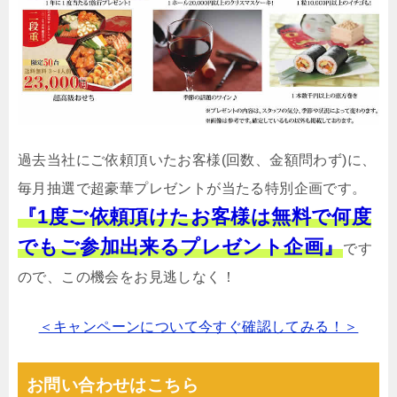
過去当社にご依頼頂いたお客様(回数、金額問わず)に、
毎月抽選で超豪華プレゼントが当たる特別企画です。
『1度ご依頼頂けたお客様は無料で何度
でもご参加出来るプレゼント企画』
です
ので、この機会をお見逃しなく！
＜キャンペーンについて今すぐ確認してみる！＞
お問い合わせはこちら