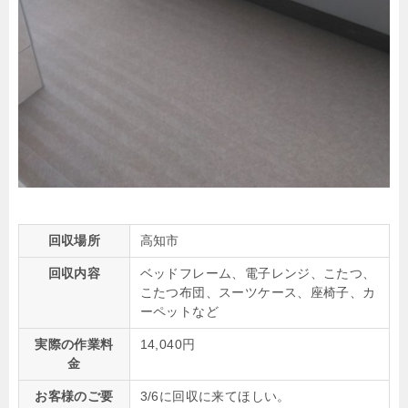
回収場所
高知市
回収内容
ベッドフレーム、電子レンジ、こたつ、
こたつ布団、スーツケース、座椅子、カ
ーペットなど
実際の作業料
14,040円
金
お客様のご要
3/6に回収に来てほしい。