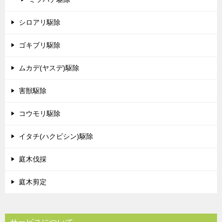
シロアリ駆除
ゴキブリ駆除
ムカデ(ヤスデ)駆除
害獣駆除
コウモリ駆除
イタチ(ハクビシン)駆除
庭木伐採
庭木剪定