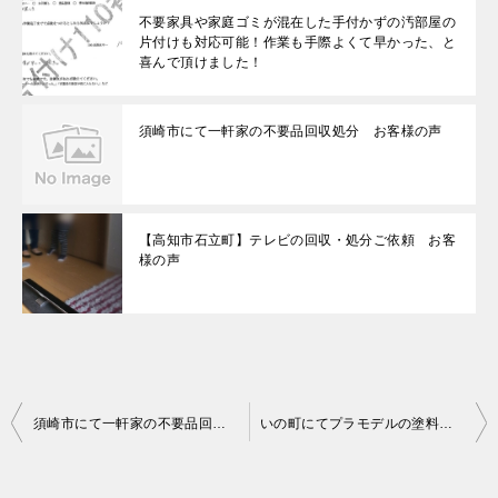
不要家具や家庭ゴミが混在した手付かずの汚部屋の
片付けも対応可能！作業も手際よくて早かった、と
喜んで頂けました！
須崎市にて一軒家の不要品回収処分 お客様の声
【高知市石立町】テレビの回収・処分ご依頼 お客
様の声
投
須崎市にて一軒家の不要品回収処分 お客様の声
いの町にてプラモデルの塗料の回収処分 お客様の声
稿
ナ