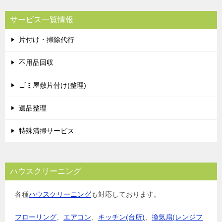
ビ
サービス一覧情報
ゲ
片付け・掃除代行
ー
シ
不用品回収
ョ
ゴミ屋敷片付け(整理)
ン
遺品整理
特殊清掃サービス
ハウスクリーニング
各種
ハウスクリーニング
も対応しております。
フローリング
、
エアコン
、
キッチン(台所)
、
換気扇(レンジフ