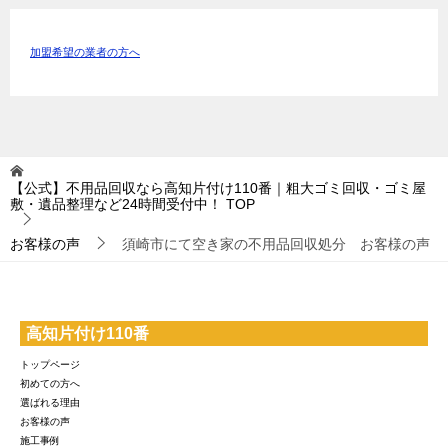
加盟希望の業者の方へ
【公式】不用品回収なら高知片付け110番｜粗大ゴミ回収・ゴミ屋
敷・遺品整理など24時間受付中！
TOP
お客様の声
須崎市にて空き家の不用品回収処分 お客様の声
高知片付け110番
トップページ
初めての方へ
選ばれる理由
お客様の声
施工事例