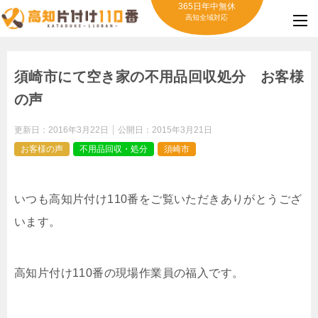
365日年中無休
高知全域対応
須崎市にて空き家の不用品回収処分 お客様
の声
更新日：
2016年3月22日
公開日：
2015年3月21日
お客様の声
不用品回収・処分
須崎市
いつも高知片付け110番をご覧いただきありがとうござ
います。
高知片付け110番の現場作業員の福入です。