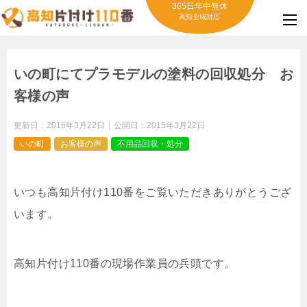
365日年中無休
高知全域対応
いの町にてプラモデルの塗料の回収処分 お
客様の声
更新日：
2016年3月22日
公開日：
2015年3月22日
いの町
お客様の声
不用品回収・処分
いつも高知片付け110番をご覧いただきありがとうござ
います。
高知片付け110番の現場作業員の兵頭です。