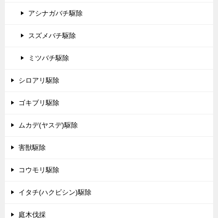
アシナガバチ駆除
スズメバチ駆除
ミツバチ駆除
シロアリ駆除
ゴキブリ駆除
ムカデ(ヤスデ)駆除
害獣駆除
コウモリ駆除
イタチ(ハクビシン)駆除
庭木伐採