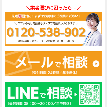
＼業者選びに困ったら…／