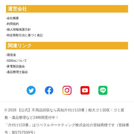
運営会社
-会社概要
-利用規約
-個人情報保護方針
-特定商取引法に基づく表記
関連リンク
-環境省
-SDGsについて
-家電製品協会
-遺品整理士協会
© 2026 【公式】不用品回収なら高知片付け110番｜粗大ゴミ回収・ゴミ屋
敷・遺品整理など24時間受付中！
「片付け110番」はリベラルマーケティング株式会社の登録商標です（登録番
号：第5757509号）