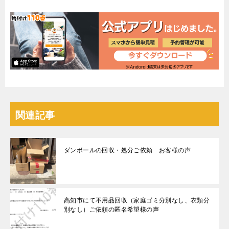
関連記事
ダンボールの回収・処分ご依頼 お客様の声
高知市にて不用品回収（家庭ゴミ分別なし、衣類分
別なし）ご依頼の匿名希望様の声