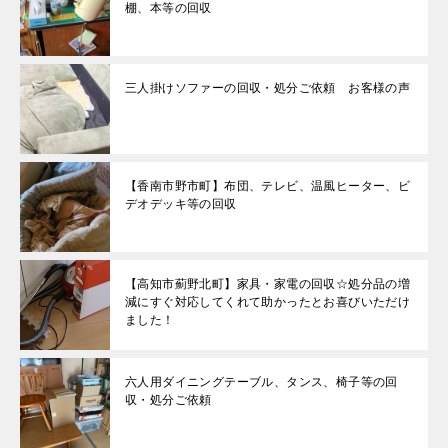
棚、本等の回収
三人掛けソファーの回収・処分ご依頼 お客様の声
【香南市野市町】布団、テレビ、温風ヒーター、ビ
デオデッキ等の回収
【高知市薊野北町】家具・家電の回収☆処分品の増
減にすぐ対応してくれて助かったとお喜びいただけ
ました！
六人用ダイニングテーブル、タンス、椅子等の回
収・処分ご依頼