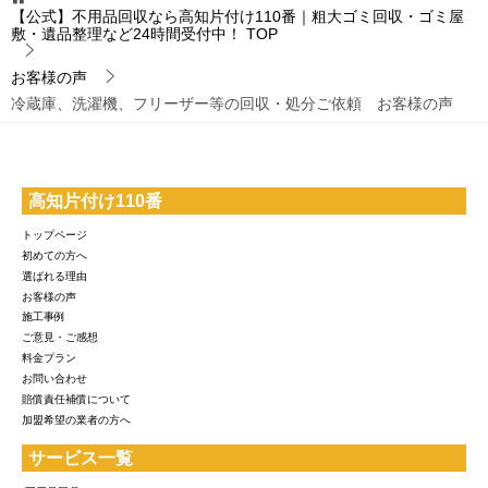
【公式】不用品回収なら高知片付け110番｜粗大ゴミ回収・ゴミ屋
敷・遺品整理など24時間受付中！
TOP
お客様の声
冷蔵庫、洗濯機、フリーザー等の回収・処分ご依頼 お客様の声
高知片付け110番
トップページ
初めての方へ
選ばれる理由
お客様の声
施工事例
ご意見・ご感想
料金プラン
お問い合わせ
賠償責任補償について
加盟希望の業者の方へ
サービス一覧