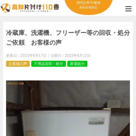
365日年中無休
高知全域対応
冷蔵庫、洗濯機、フリーザー等の回収・処分
ご依頼 お客様の声
更新日：
2023年6月17日
公開日：
2023年6月12日
お客様の声
不用品回収・処分
家電処分