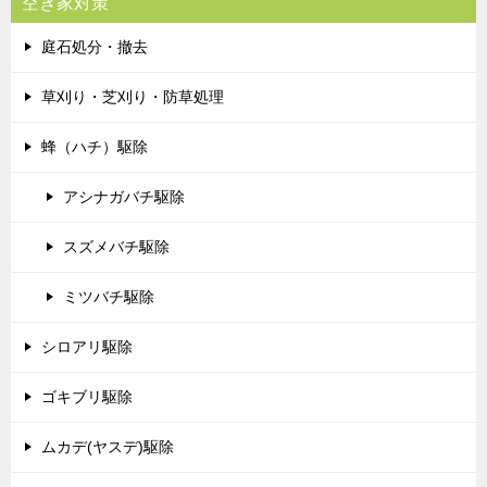
空き家対策
庭石処分・撤去
草刈り・芝刈り・防草処理
蜂（ハチ）駆除
アシナガバチ駆除
スズメバチ駆除
ミツバチ駆除
シロアリ駆除
ゴキブリ駆除
ムカデ(ヤスデ)駆除