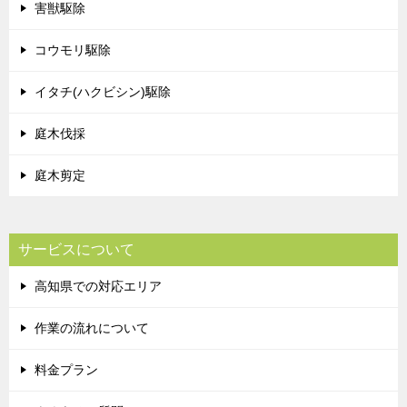
害獣駆除
コウモリ駆除
イタチ(ハクビシン)駆除
庭木伐採
庭木剪定
サービスについて
高知県での対応エリア
作業の流れについて
料金プラン