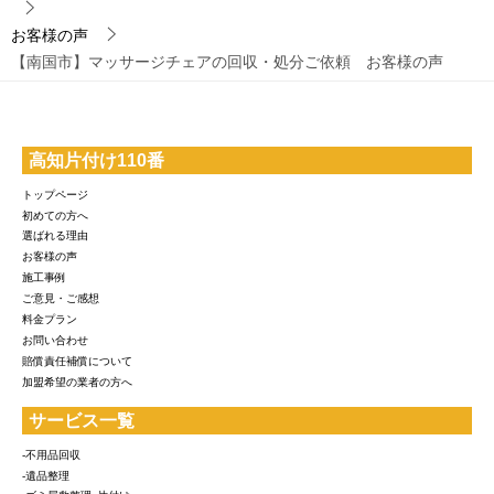
お客様の声
【南国市】マッサージチェアの回収・処分ご依頼 お客様の声
高知片付け110番
トップページ
初めての方へ
選ばれる理由
お客様の声
施工事例
ご意見・ご感想
料金プラン
お問い合わせ
賠償責任補償について
加盟希望の業者の方へ
サービス一覧
-不用品回収
-遺品整理