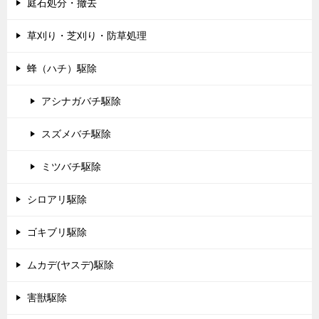
庭石処分・撤去
草刈り・芝刈り・防草処理
蜂（ハチ）駆除
アシナガバチ駆除
スズメバチ駆除
ミツバチ駆除
シロアリ駆除
ゴキブリ駆除
ムカデ(ヤスデ)駆除
害獣駆除