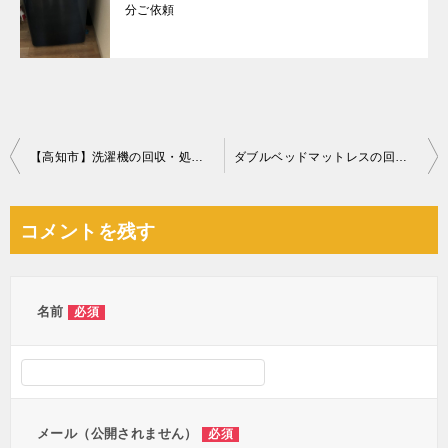
分ご依頼
投
【高知市】洗濯機の回収・処分ご依頼 お客様の声
ダブルベッドマットレスの回収・処分ご依頼 お客様の声
稿
ナ
コメントを残す
ビ
ゲ
ー
名前
必須
シ
ョ
ン
メール（公開されません）
必須