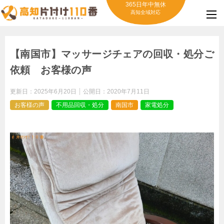
365日年中無休
高知全域対応
【南国市】マッサージチェアの回収・処分ご
依頼 お客様の声
更新日：
2025年6月20日
公開日：
2020年7月11日
お客様の声
不用品回収・処分
南国市
家電処分