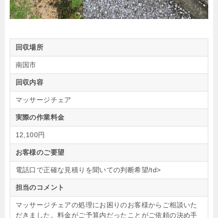
回収場所
南国市
回収内容
マッサージチェア
実際の作業料金
12,100円
お客様のご要望
電話口で正確な見積りを聞いての判断希望/td>
担当のコメント
マッサージチェアの処理にお困りのお客様からご相談いた
だきました。料金がご予算内だったことがご依頼の決め手