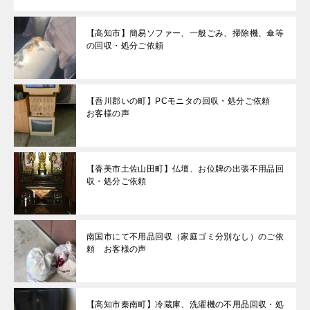
【高知市】簡易ソファー、一般ごみ、掃除機、傘等
の回収・処分ご依頼
【吾川郡いの町】PCモニタの回収・処分ご依頼
お客様の声
【香美市土佐山田町】仏壇、お位牌の出張不用品回
収・処分ご依頼
南国市にて不用品回収（家庭ゴミ分別なし）のご依
頼 お客様の声
【高知市秦南町】冷蔵庫、洗濯機の不用品回収・処