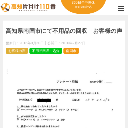
365日年中無休
高知全域対応
高知県南国市にて不用品の回収 お客様の声
更新日：
2016年9月30日
公開日：
2016年2月27日
お客様の声
不用品回収・処分
南国市