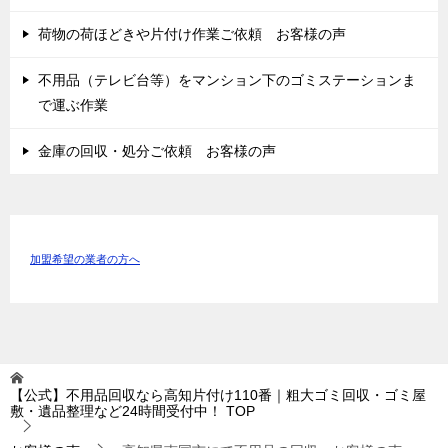
荷物の荷ほどきや片付け作業ご依頼 お客様の声
不用品（テレビ台等）をマンション下のゴミステーションま
で運ぶ作業
金庫の回収・処分ご依頼 お客様の声
加盟希望の業者の方へ
【公式】不用品回収なら高知片付け110番｜粗大ゴミ回収・ゴミ屋
敷・遺品整理など24時間受付中！
TOP