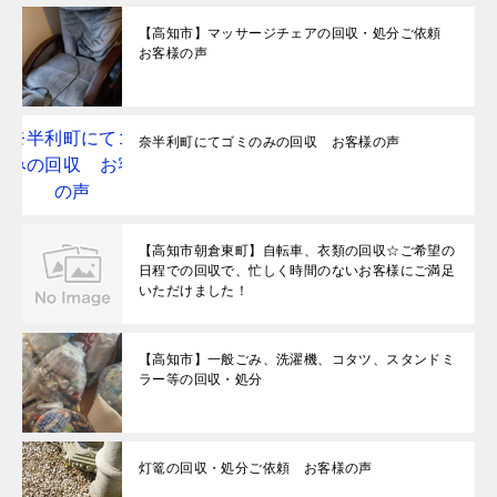
【高知市】マッサージチェアの回収・処分ご依頼
お客様の声
奈半利町にてゴミのみの回収 お客様の声
【高知市朝倉東町】自転車、衣類の回収☆ご希望の
日程での回収で、忙しく時間のないお客様にご満足
いただけました！
【高知市】一般ごみ、洗濯機、コタツ、スタンドミ
ラー等の回収・処分
灯篭の回収・処分ご依頼 お客様の声