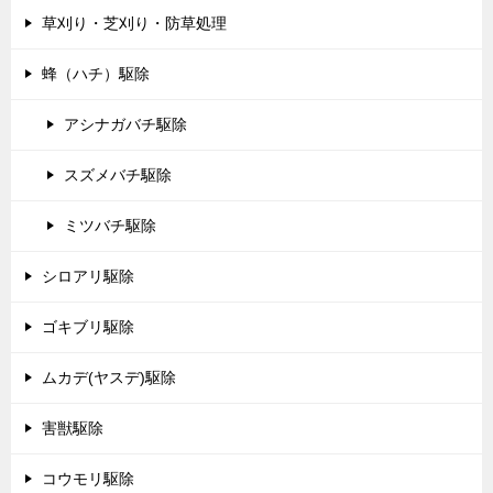
草刈り・芝刈り・防草処理
蜂（ハチ）駆除
アシナガバチ駆除
スズメバチ駆除
ミツバチ駆除
シロアリ駆除
ゴキブリ駆除
ムカデ(ヤスデ)駆除
害獣駆除
コウモリ駆除