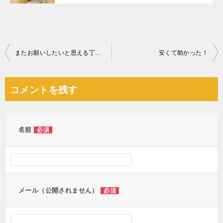
投
またお願いしたいと思える丁寧な作業でした！
安くて助かった！
稿
ナ
コメントを残す
ビ
ゲ
ー
名前
必須
シ
ョ
ン
メール（公開されません）
必須