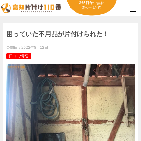
365日年中無休
高知全域対応
困っていた不用品が片付けられた！
公開日：
2022年8月12日
口コミ情報