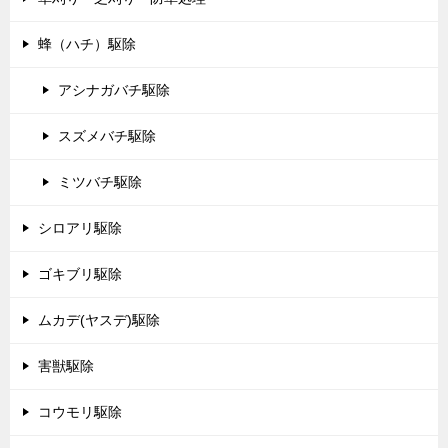
蜂（ハチ）駆除
アシナガバチ駆除
スズメバチ駆除
ミツバチ駆除
シロアリ駆除
ゴキブリ駆除
ムカデ(ヤスデ)駆除
害獣駆除
コウモリ駆除