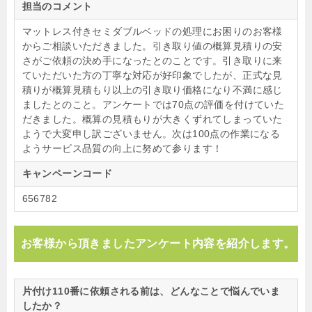
担当のコメント
マットレス付きセミダブルベッドの処理にお困りのお客様
からご相談いただきました。引き取り値の概算見積りの安
さがご依頼の決め手になったとのことです。引き取りに来
ていただいた方の丁寧な対応が好印象でしたが、正式な見
積りが概算見積もり以上の引き取り価格になり不満に感じ
ましたとのこと。アンケートでは70点の評価を付けていた
だきました。概算の見積もりが大きくずれてしまっていた
ようで大変申し訳ございません。次は100点の作業になる
ようサービス品質の向上に努めて参ります！
キャンペーンコード
656782
お客様から頂きましたアンケート内容を紹介します。
片付け110番に依頼される前は、どんなことで悩んでいま
したか？