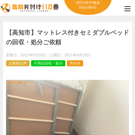
365日年中無休
高知全域対応
【高知市】マットレス付きセミダブルベッド
の回収・処分ご依頼
更新日：
2021年5月16日
公開日：
2021年4月19日
お客様の声
不用品回収・処分
高知市