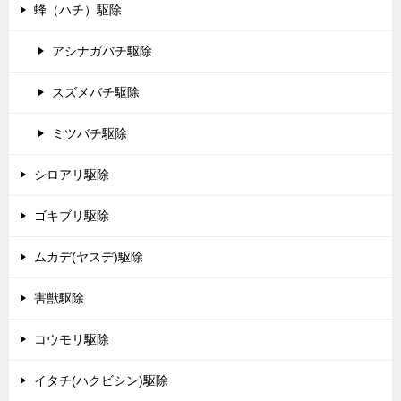
蜂（ハチ）駆除
アシナガバチ駆除
スズメバチ駆除
ミツバチ駆除
シロアリ駆除
ゴキブリ駆除
ムカデ(ヤスデ)駆除
害獣駆除
コウモリ駆除
イタチ(ハクビシン)駆除