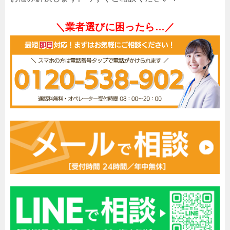
＼業者選びに困ったら…／