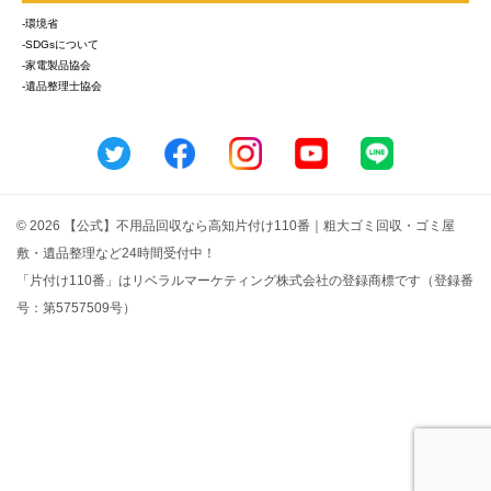
-環境省
-SDGsについて
-家電製品協会
-遺品整理士協会
© 2026 【公式】不用品回収なら高知片付け110番｜粗大ゴミ回収・ゴミ屋
敷・遺品整理など24時間受付中！
「片付け110番」はリベラルマーケティング株式会社の登録商標です（登録番
号：第5757509号）