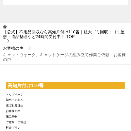
【公式】不用品回収なら高知片付け110番｜粗大ゴミ回収・ゴミ屋
敷・遺品整理など24時間受付中！
TOP
お客様の声
キャットウォーク、キャットケージの組み立て作業ご依頼 お客様
の声
高知片付け110番
トップページ
初めての方へ
選ばれる理由
お客様の声
施工事例
ご意見・ご感想
料金プラン