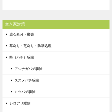
空き家対策
庭石処分・撤去
草刈り・芝刈り・防草処理
蜂（ハチ）駆除
アシナガバチ駆除
スズメバチ駆除
ミツバチ駆除
シロアリ駆除