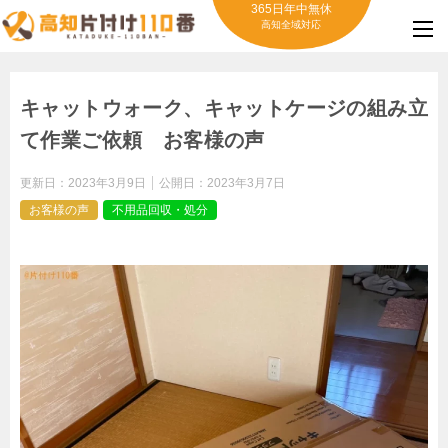
365日年中無休
高知全域対応
キャットウォーク、キャットケージの組み立
て作業ご依頼 お客様の声
更新日：
2023年3月9日
公開日：
2023年3月7日
お客様の声
不用品回収・処分