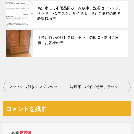
高知市にて不用品回収（冷蔵庫、洗濯機、シングル
ベッド、PCデスク、サイドボード）ご依頼の匿名
希望様の声
【吾川郡いの町】クローゼットの回収・処分ご依
頼 お客様の声
投
マットレス付きシングルベッドの回収・処分ご依頼 お客様の声
冷蔵庫、パイプ椅子、ラック、ハンガーラック、物干し竿等の回収
稿
ナ
コメントを残す
ビ
ゲ
ー
名前
必須