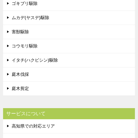
ゴキブリ駆除
ムカデ(ヤスデ)駆除
害獣駆除
コウモリ駆除
イタチ(ハクビシン)駆除
庭木伐採
庭木剪定
サービスについて
高知県での対応エリア