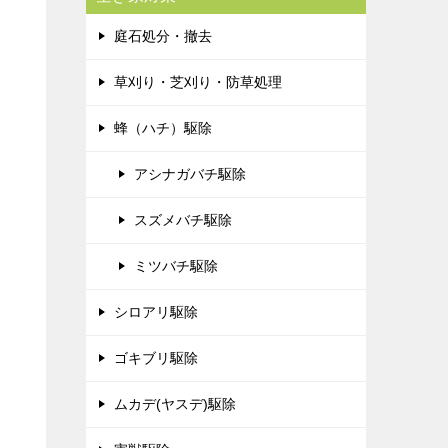
庭石処分・撤去
草刈り・芝刈り・防草処理
蜂（ハチ）駆除
アシナガバチ駆除
スズメバチ駆除
ミツバチ駆除
シロアリ駆除
ゴキブリ駆除
ムカデ(ヤスデ)駆除