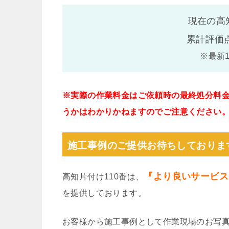
現在の高
累計評価
※最新
※実際の作業料金はご依頼時の最終処分料
うかはわかりかねますのでご注意ください
施工事例のご提供お待ちしておりま
『より良いサービス
高知片付け110番は、
を提供しております。
お客様から施工事例として作業現場のお写