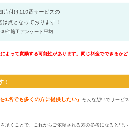
知片付け110番サービスの
点は
点となっております！
100件施工アンケート平均
金によって変動する可能性があります。同じ料金でできるかど
。
す！
を1名でも多くの方に提供したい』
そんな想いでサービ
真を頂くことで、これからご依頼される方の参考になると思い