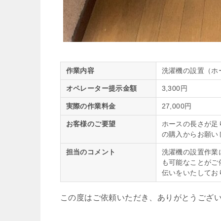
作業内容
洗濯機の設置（ホ
オペレーター提示金額
3,300円
実際の作業料金
27,000円
お客様のご要望
ホースの長さが足
の購入からお願い
担当のコメント
洗濯機の設置作業
も可能なことがご
伝いをいたしてお
この度はご依頼いただき、ありがとうござ