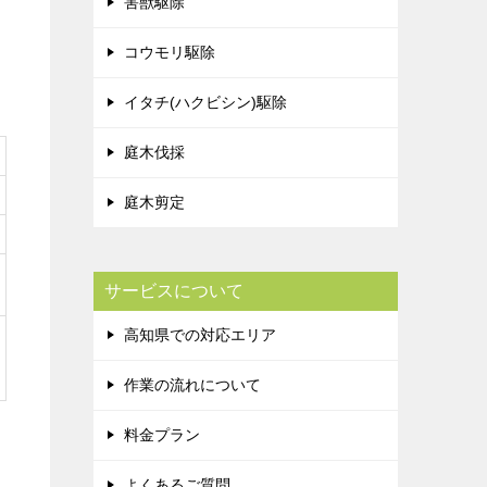
害獣駆除
コウモリ駆除
イタチ(ハクビシン)駆除
庭木伐採
庭木剪定
サービスについて
高知県での対応エリア
作業の流れについて
料金プラン
よくあるご質問