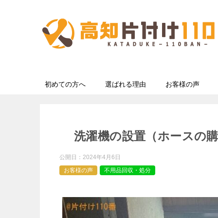
初めての方へ
選ばれる理由
お客様の声
洗濯機の設置（ホースの
公開日：
2024年4月6日
お客様の声
不用品回収・処分