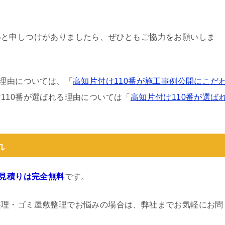
いと申しつけがありましたら、ぜひともご協力をお願いしま
る理由については、「
高知片付け110番が施工事例公開にこだ
110番が選ばれる理由については「
高知片付け110番が選ば
れ
見積りは完全無料
です。
整理・ゴミ屋敷整理でお悩みの場合は、弊社までお気軽にお問