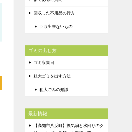
回収した不用品の行方
回収出来ないもの
ゴミの出し方
ゴミ収集日
粗大ゴミを出す方法
粗大ごみの知識
ス
最新情報
【高知市八反町】換気扇と水回りのク