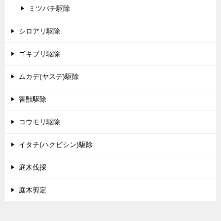
ミツバチ駆除
シロアリ駆除
ゴキブリ駆除
ムカデ(ヤスデ)駆除
害獣駆除
コウモリ駆除
イタチ(ハクビシン)駆除
庭木伐採
庭木剪定