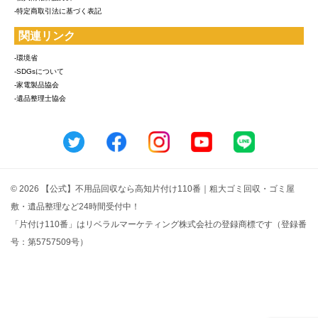
-特定商取引法に基づく表記
関連リンク
-環境省
-SDGsについて
-家電製品協会
-遺品整理士協会
© 2026 【公式】不用品回収なら高知片付け110番｜粗大ゴミ回収・ゴミ屋
敷・遺品整理など24時間受付中！
「片付け110番」はリベラルマーケティング株式会社の登録商標です（登録番
号：第5757509号）