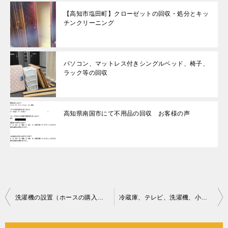
【高知市塩田町】クローゼットの回収・処分とキッ
チンクリーニング
パソコン、マットレス付きシングルベッド、椅子、
ラック等の回収
高知県南国市にて不用品の回収 お客様の声
投
洗濯機の設置（ホースの購入）作業ご依頼 お客様の声
冷蔵庫、テレビ、洗濯機、小型家電等の回収・処分ご依頼 お客様の声
稿