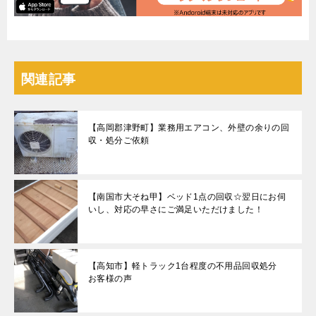
関連記事
【高岡郡津野町】業務用エアコン、外壁の余りの回
収・処分ご依頼
【南国市大そね甲】ベッド1点の回収☆翌日にお伺
いし、対応の早さにご満足いただけました！
【高知市】軽トラック1台程度の不用品回収処分
お客様の声