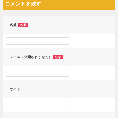
ナ
コメントを残す
ビ
ゲ
ー
名前
必須
シ
ョ
ン
メール（公開されません）
必須
サイト