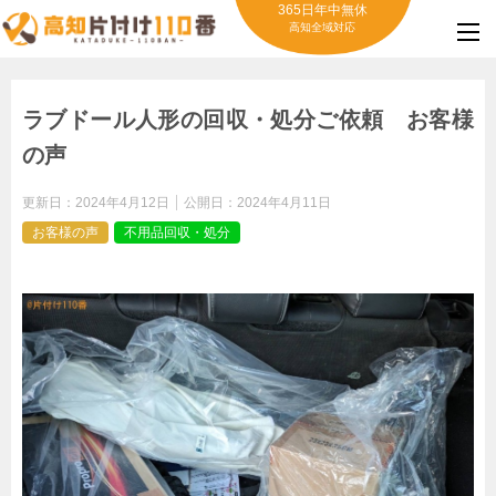
365日年中無休
高知全域対応
ラブドール人形の回収・処分ご依頼 お客様
の声
更新日：
2024年4月12日
公開日：
2024年4月11日
お客様の声
不用品回収・処分