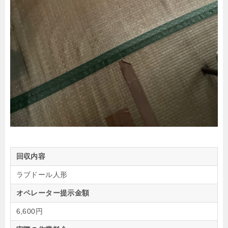
回収内容
ラブドール人形
オペレーター提示金額
6,600円