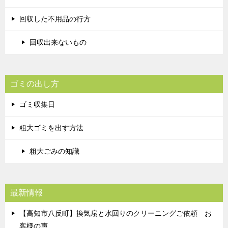
回収した不用品の行方
回収出来ないもの
ゴミの出し方
ゴミ収集日
粗大ゴミを出す方法
粗大ごみの知識
最新情報
【高知市八反町】換気扇と水回りのクリーニングご依頼 お
客様の声