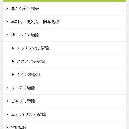
庭石処分・撤去
草刈り・芝刈り・防草処理
蜂（ハチ）駆除
アシナガバチ駆除
スズメバチ駆除
ミツバチ駆除
シロアリ駆除
ゴキブリ駆除
ムカデ(ヤスデ)駆除
害獣駆除