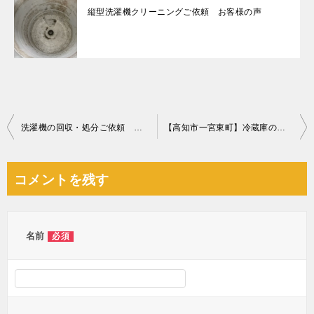
縦型洗濯機クリーニングご依頼 お客様の声
投
洗濯機の回収・処分ご依頼 お客様の声
【高知市一宮東町】冷蔵庫の回収・処分ご依頼 お客様の声
稿
ナ
コメントを残す
ビ
ゲ
ー
名前
必須
シ
ョ
ン