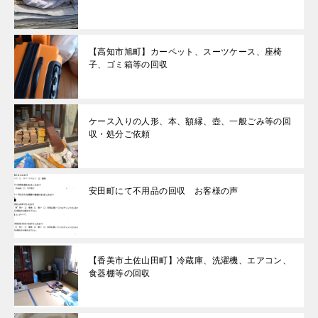
【高知市旭町】カーペット、スーツケース、座椅
子、ゴミ箱等の回収
ケース入りの人形、本、額縁、壺、一般ごみ等の回
収・処分ご依頼
安田町にて不用品の回収 お客様の声
【香美市土佐山田町】冷蔵庫、洗濯機、エアコン、
食器棚等の回収