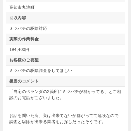
高知市丸池町
回収内容
ミツバチの駆除対応
実際の作業料金
194,400円
お客様のご要望
ミツバチの駆除調査をしてほしい
担当のコメント
「自宅のベランダの2箇所にミツバチが群がってる」とご相
談のお電話がございました。
お話を聞いた所、巣は出来てないが群がってて危険なので
調査と駆除が出来る業者をお探しだったそうです。