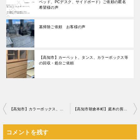
ベッド、PCデスク、サイドボード）ご依頼の匿名
希望様の声
墓掃除ご依頼 お客様の声
【高知市】カーペット、タンス、カラーボックス等
の回収・処分ご依頼
投
【高知市】カラーボックス、布団、分別なし衣類の回収・処分ご依頼
【高知市朝倉本町】庭木の剪定のご依頼☆仕事の都合に合わせた日程で見積もり兼作業の柔軟な対応だったとお喜びいただけました。
稿
ナ
コメントを残す
ビ