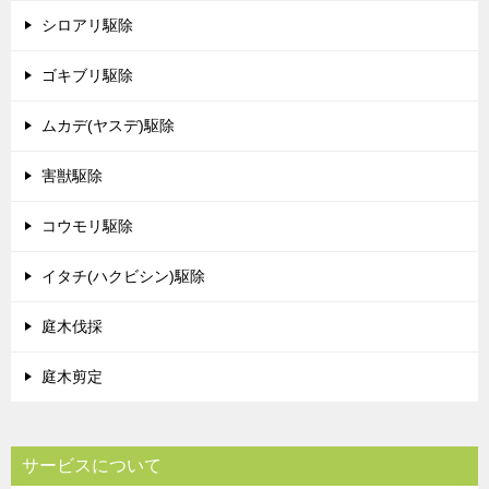
シロアリ駆除
ゴキブリ駆除
ムカデ(ヤスデ)駆除
害獣駆除
コウモリ駆除
イタチ(ハクビシン)駆除
庭木伐採
庭木剪定
サービスについて