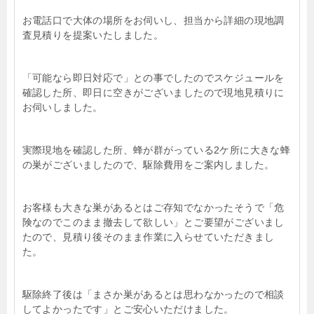
お電話口で大体の場所をお伺いし、担当から詳細の現地調
査見積りを提案いたしました。
「可能なら即日対応で」との事でしたのでスケジュールを
確認した所、即日に空きがございましたので現地見積りに
お伺いしました。
実際現地を確認した所、蜂が群がっている2ケ所に大きな蜂
の巣がございましたので、駆除費用をご案内しました。
お客様も大きな巣があるとはご存知でなかったそうで「危
険なのでこのまま撤去して欲しい」とご要望がございまし
たので、見積り後そのまま作業に入らせていただきまし
た。
駆除終了後は「まさか巣があるとは思わなかったので相談
してよかったです」とご安心いただけました。