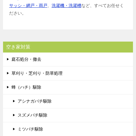
サッシ・網戸・雨戸
、
洗濯機・洗濯槽
など、すべてお任せく
ださい。
空き家対策
庭石処分・撤去
草刈り・芝刈り・防草処理
蜂（ハチ）駆除
アシナガバチ駆除
スズメバチ駆除
ミツバチ駆除