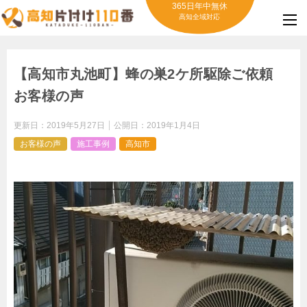
365日年中無休
高知全域対応
【高知市丸池町】蜂の巣2ケ所駆除ご依頼
お客様の声
更新日：
2019年5月27日
公開日：
2019年1月4日
お客様の声
施工事例
高知市