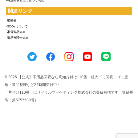
-特定商取引法に基づく表記
関連リンク
-環境省
-SDGsについて
-家電製品協会
-遺品整理士協会
© 2026 【公式】不用品回収なら高知片付け110番｜粗大ゴミ回収・ゴミ屋
敷・遺品整理など24時間受付中！
「片付け110番」はリベラルマーケティング株式会社の登録商標です（登録番
号：第5757509号）