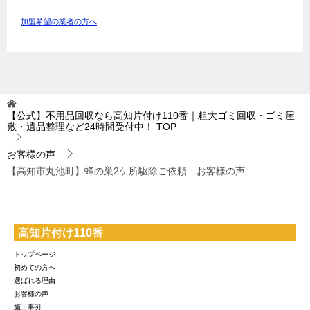
加盟希望の業者の方へ
【公式】不用品回収なら高知片付け110番｜粗大ゴミ回収・ゴミ屋
敷・遺品整理など24時間受付中！
TOP
お客様の声
【高知市丸池町】蜂の巣2ケ所駆除ご依頼 お客様の声
高知片付け110番
トップページ
初めての方へ
選ばれる理由
お客様の声
施工事例