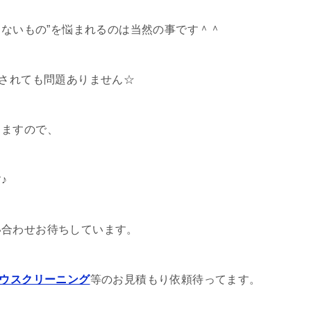
さないもの”を悩まれるのは当然の事です＾＾
更されても問題ありません☆
きますので、
♪
い合わせお待ちしています。
ウスクリーニング
等のお見積もり依頼待ってます。