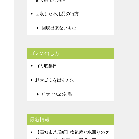
回収した不用品の行方
回収出来ないもの
ゴミの出し方
ゴミ収集日
粗大ゴミを出す方法
粗大ごみの知識
最新情報
【高知市八反町】換気扇と水回りのク