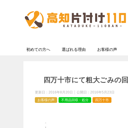
初めての方へ
選ばれる理由
お客様の声
四万十市にて粗大ごみの
更新日：
2016年8月20日
公開日：
2016年5月23日
お客様の声
不用品回収・処分
四万十市