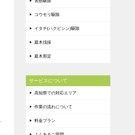
害獣駆除
コウモリ駆除
イタチ(ハクビシン)駆除
庭木伐採
庭木剪定
サービスについて
高知県での対応エリア
作業の流れについて
料金プラン
よくあるご質問