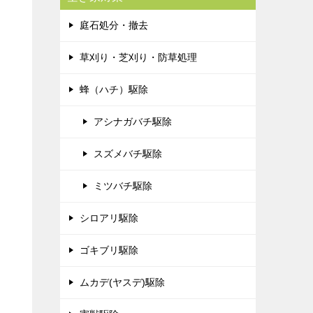
庭石処分・撤去
草刈り・芝刈り・防草処理
蜂（ハチ）駆除
アシナガバチ駆除
スズメバチ駆除
ミツバチ駆除
シロアリ駆除
ゴキブリ駆除
ムカデ(ヤスデ)駆除