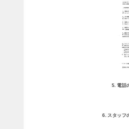
5. 電
6. スタッ