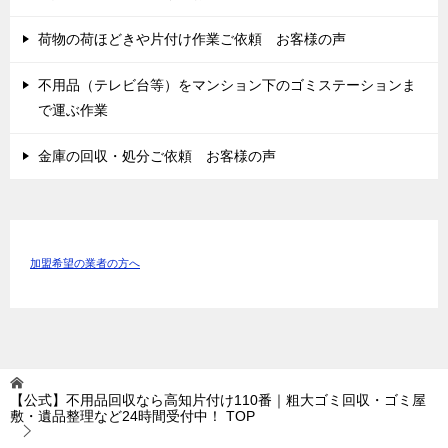
荷物の荷ほどきや片付け作業ご依頼 お客様の声
不用品（テレビ台等）をマンション下のゴミステーションま
で運ぶ作業
金庫の回収・処分ご依頼 お客様の声
加盟希望の業者の方へ
【公式】不用品回収なら高知片付け110番｜粗大ゴミ回収・ゴミ屋
敷・遺品整理など24時間受付中！
TOP