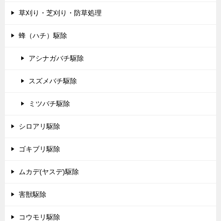
草刈り・芝刈り・防草処理
蜂（ハチ）駆除
アシナガバチ駆除
スズメバチ駆除
ミツバチ駆除
シロアリ駆除
ゴキブリ駆除
ムカデ(ヤスデ)駆除
害獣駆除
コウモリ駆除