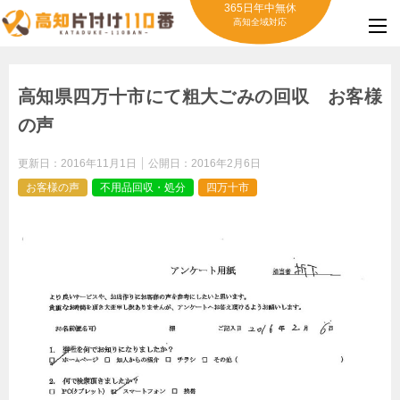
365日年中無休
高知全域対応
高知県四万十市にて粗大ごみの回収 お客様
の声
更新日：
2016年11月1日
公開日：
2016年2月6日
お客様の声
不用品回収・処分
四万十市